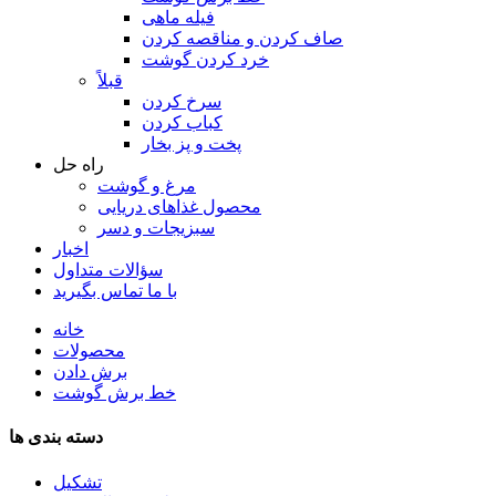
فیله ماهی
صاف کردن و مناقصه کردن
خرد کردن گوشت
قبلاً
سرخ کردن
کباب کردن
پخت و پز بخار
راه حل
مرغ و گوشت
محصول غذاهای دریایی
سبزیجات و دسر
اخبار
سؤالات متداول
با ما تماس بگیرید
خانه
محصولات
برش دادن
خط برش گوشت
دسته بندی ها
تشکیل