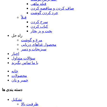
فیله ماهی
صاف کردن و مناقصه کردن
خرد کردن گوشت
قبلاً
سرخ کردن
کباب کردن
پخت و پز بخار
راه حل
مرغ و گوشت
محصول غذاهای دریایی
سبزیجات و دسر
اخبار
سؤالات متداول
با ما تماس بگیرید
خانه
محصولات
خمیر و نان
دسته بندی ها
تشکیل
ظرفیت بالا